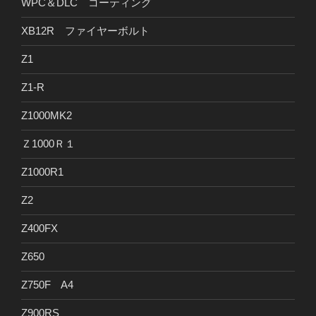
WPC＆DLC コーティング
XB12R ファイヤーボルト
Z1
Z1-R
Z1000MK2
Ｚ1000Ｒ１
Z1000R1
Z2
Z400FX
Z650
Z750F A4
Z900RS