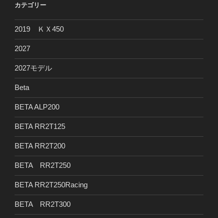
カテゴリー
2019 ＫＸ450
2027
2027モデル
Beta
BETA ALP200
BETA RR2T125
BETA RR2T200
BETA RR2T250
BETA RR2T250Racing
BETA RR2T300