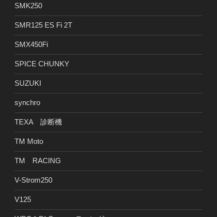
SMK250
SMR125 ES Fi 2T
SMX450Fi
SPICE CHUNKY
SUZUKI
synchro
TEXA 診断機
TM Moto
TM RACING
V-Strom250
V125