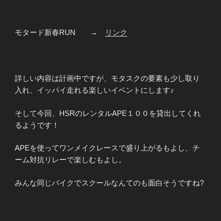
モタード新春RUN →
リンク
詳しい内容は計画中ですが、モタスクの要素も少し取り
入れ、イッパイ走れる楽しいイベントにします♪
そして今回、HSRのレンタルAPE１００を貸出してくれ
るようです！
APEを使ってワンメイクレースで盛り上がるもよし、チ
ーム対抗リレーで楽しむもよし。
みんな同じバイクでスクールなんてのも面白そうですね?