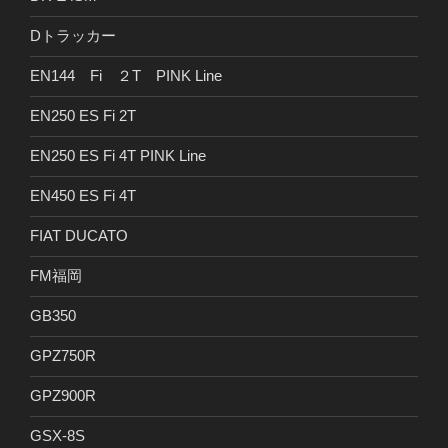
Dトラッカー
EN144 Fi ２T PINK Line
EN250 ES Fi 2T
EN250 ES Fi 4T PINK Line
EN450 ES Fi 4T
FIAT DUCATO
FM福岡
GB350
GPZ750R
GPZ900R
GSX-8S