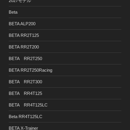
2027モデル
Beta
BETA ALP200
BETA RR2T125
BETA RR2T200
BETA RR2T250
BETA RR2T250Racing
BETA RR2T300
BETA RR4T125
BETA RR4T125LC
Beta RR4T125LC
BETA X-Trainer