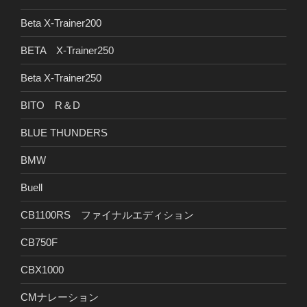
Beta X-Trainer200
BETA X-Trainer250
Beta X-Trainer250
BITO R＆D
BLUE THUNDERS
BMW
Buell
CB1100RS ファイナルエディション
CB750F
CBX1000
CMナレーション