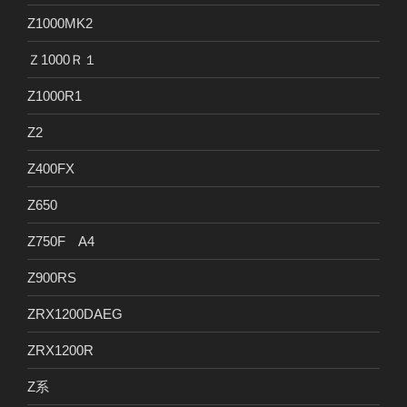
Z1000MK2
Ｚ1000Ｒ１
Z1000R1
Z2
Z400FX
Z650
Z750F A4
Z900RS
ZRX1200DAEG
ZRX1200R
Z系