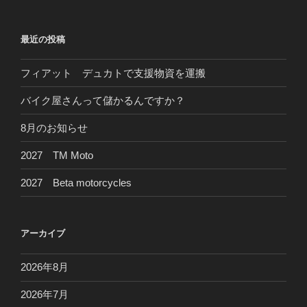
稿
シ
ョ
最近の投稿
ン
フィアット デュカトで支援物資を運搬
バイク屋さんって儲かるんですか？
8月のお知らせ
2027 TM Moto
2027 Beta motorcycles
アーカイブ
2026年8月
2026年7月