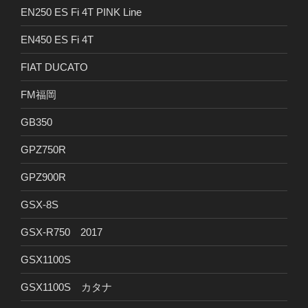
EN250 ES Fi 4T PINK Line
EN450 ES Fi 4T
FIAT DUCATO
FM福岡
GB350
GPZ750R
GPZ900R
GSX-8S
GSX-R750 2017
GSX1100S
GSX1100S カタナ