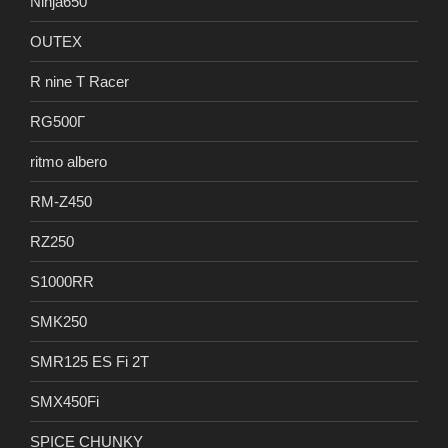
Ninja650
OUTEX
R nine T Racer
RG500Γ
ritmo albero
RM-Z450
RZ250
S1000RR
SMK250
SMR125 ES Fi 2T
SMX450Fi
SPICE CHUNKY