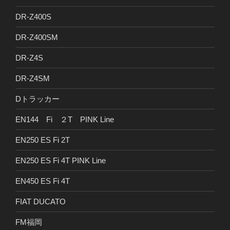
DR-Z400S
DR-Z400SM
DR-Z4S
DR-Z4SM
Dトラッカー
EN144 Fi ２T PINK Line
EN250 ES Fi 2T
EN250 ES Fi 4T PINK Line
EN450 ES Fi 4T
FIAT DUCATO
FM福岡