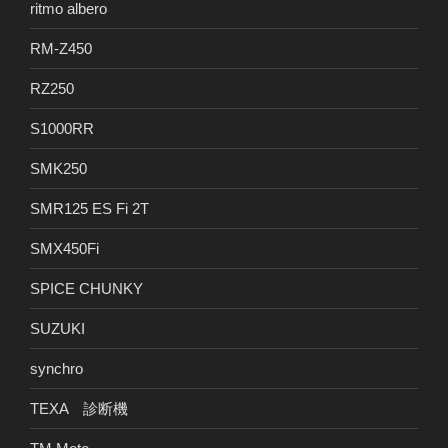
ritmo albero
RM-Z450
RZ250
S1000RR
SMK250
SMR125 ES Fi 2T
SMX450Fi
SPICE CHUNKY
SUZUKI
synchro
TEXA 診断機