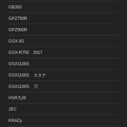
GB350
GPZ750R
GPZ900R
GSX-8S
GSX-R750 2017
GSX1100S
GSX1100S カタナ
GSX1100S 刀
HSR九州
JEC
KRAZy