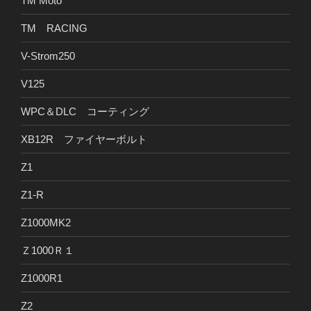
TM Moto
TM RACING
V-Strom250
V125
WPC＆DLC コーティング
XB12R ファイヤーボルト
Z1
Z1-R
Z1000MK2
Ｚ1000Ｒ１
Z1000R1
Z2