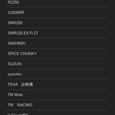
RZ250
S1000RR
SMK250
SMR125 ES Fi 2T
SMX450Fi
SPICE CHUNKY
SUZUKI
synchro
TEXA 診断機
TM Moto
TM RACING