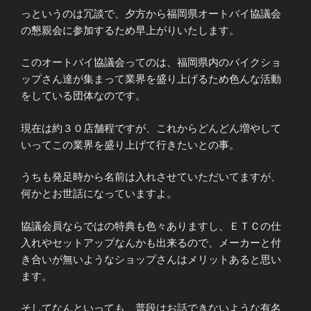
っというのは冗談で、夕方から福岡県オートバイ協議会
の懇親会に参加するため早上がりいたします。
このオートバイ協議会ってのは、福岡県内のバイクショ
ップさん達が集まって業界を盛り上げるため色んな活動
をしている団体なのです。
現在は約３０店舗程ですが、これからどんどん増やして
いってこの業界を盛り上げて行きたいとの事。
うちも発足時から名前は入れさせていただいてますが、
何かとお世話になっていますよ。
協議会員ならではの特典も色々ありますし、ＥＴＣの仕
入れやセットアップなんかも出来るので、メーカーと付
き合いが無いようなショップさんはメリットあると思い
ます。
そしてなんといっても、普段はお話できないような有名