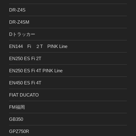
DR-Z4S
DR-Z4SM
Dトラッカー
EN144 Fi ２T PINK Line
EN250 ES Fi 2T
EN250 ES Fi 4T PINK Line
EN450 ES Fi 4T
FIAT DUCATO
FM福岡
GB350
GPZ750R