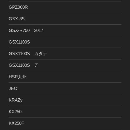
GPZ900R
GSX-8S
GSX-R750 2017
GSX1100S
GSX1100S カタナ
GSX1100S 刀
HSR九州
JEC
KRAZy
KX250
KX250F