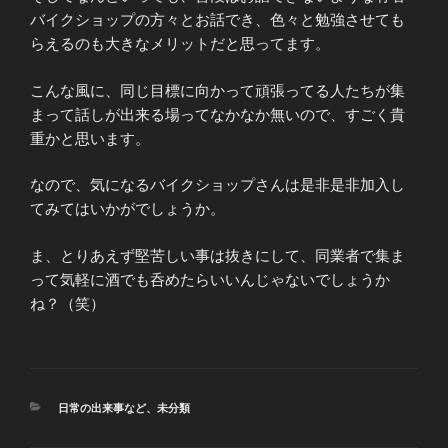
バイクショップの方々とお話でき、色々と勉強させても
らえるのも大きなメリットだと思ってます。
こんな風に、同じ目標に向かって頑張ってる人たちが集
まって話しが出来る場ってなかなか無いので、すごく貴
重かと思います。
なので、気になるバイクショップさんは是非是非加入し
てみてはいかがでしょうか。
ま、とりあえず堅苦しい事は抜きにして、同業者で集ま
って気軽に酒でも呑めたらいいんじゃないでしょうか
ね？（笑）
カ
日常の出来事など
、
未分類
テ
ゴ