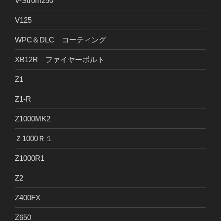
V-Strom250
V125
WPC＆DLC コーティング
XB12R ファイヤーボルト
Z1
Z1-R
Z1000MK2
Ｚ1000Ｒ１
Z1000R1
Z2
Z400FX
Z650