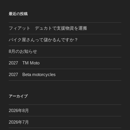
シ
ョ
最近の投稿
ン
フィアット デュカトで支援物資を運搬
バイク屋さんって儲かるんですか？
8月のお知らせ
2027 TM Moto
2027 Beta motorcycles
アーカイブ
2026年8月
2026年7月