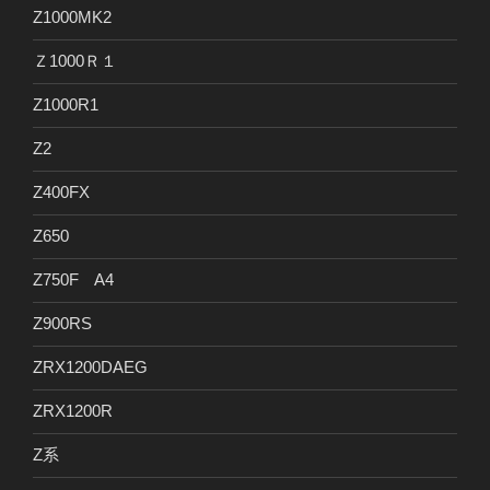
Z1000MK2
Ｚ1000Ｒ１
Z1000R1
Z2
Z400FX
Z650
Z750F A4
Z900RS
ZRX1200DAEG
ZRX1200R
Z系