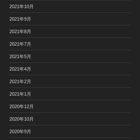
2021年10月
2021年9月
2021年8月
2021年7月
2021年5月
2021年4月
2021年2月
2021年1月
2020年12月
2020年10月
2020年9月