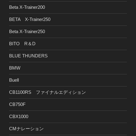
Beta X-Trainer200
BETA X-Trainer250
Beta X-Trainer250
BITO R＆D
BLUE THUNDERS
BMW
Buell
CB1100RS ファイナルエディション
CB750F
CBX1000
CMナレーション