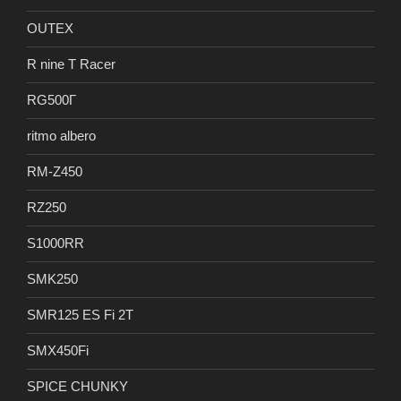
OUTEX
R nine T Racer
RG500Γ
ritmo albero
RM-Z450
RZ250
S1000RR
SMK250
SMR125 ES Fi 2T
SMX450Fi
SPICE CHUNKY