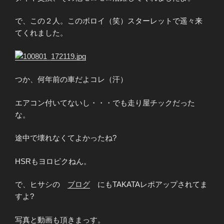
で、この２人。このボロイ（笑）スターレットで遥々来
てくれました。
つか、何年前の車だよコレ（汗）
エアコン付いてないし・・・でも走り屋チックだった
な。
途中で壊れなくてよかったね?
HSRもヨロピクねん。
で、ヒサシの
ブログ
にもTAKATAレポアップされてま
すよ?
写真と動画も頂きまっす。