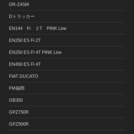
DR-Z4SM
Dトラッカー
EN144 Fi ２T PINK Line
EN250 ES Fi 2T
EN250 ES Fi 4T PINK Line
EN450 ES Fi 4T
FIAT DUCATO
FM福岡
GB350
GPZ750R
GPZ900R