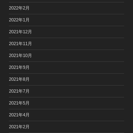
2022年2月
2022年1月
2021年12月
2021年11月
2021年10月
2021年9月
2021年8月
2021年7月
2021年5月
2021年4月
2021年2月