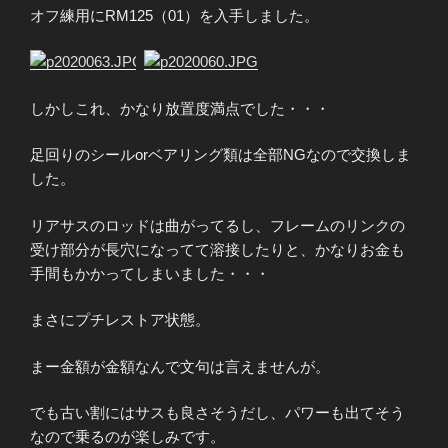
オフ練用にRM125（01）を入手しました。
しかしこれ、かなり放置度満点でした・・・
足回りのシールorベアリング類は全部NGなので交換しま
した。
リアサスのロッドは曲がってるし、フレームのリンクの
受け部分が長穴になってて溶接したりと、かなりお金も
手間もかかってしまいました・・・
まさにプチレストア状態。
まー金額が金額なんで文句は言えませんが。
でも古い割にはサスも良さそうだし、パワーも出てそう
なので乗るのが楽しみです。