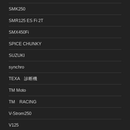
SMK250
SMR125 ES Fi 2T
SMX450Fi
SPICE CHUNKY
SUZUKI
synchro
TEXA 診断機
TM Moto
TM RACING
V-Strom250
V125