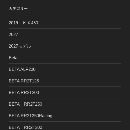
カテゴリー
2019 ＫＸ450
2027
2027モデル
Beta
BETA ALP200
BETA RR2T125
BETA RR2T200
BETA RR2T250
BETA RR2T250Racing
BETA RR2T300