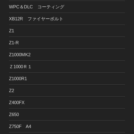
WPC＆DLC コーティング
XB12R ファイヤーボルト
Z1
Z1-R
Z1000MK2
Ｚ1000Ｒ１
Z1000R1
Z2
Z400FX
Z650
Z750F A4