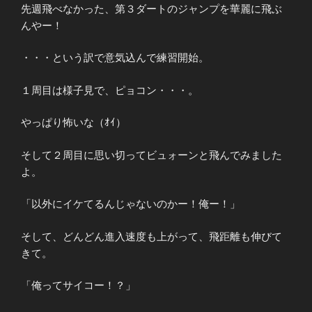
先週飛べなかった、第３ダートのジャンプを華麗に飛ぶ
んやー！
・・・という訳で意気込んで練習開始。
１周目は様子見で、ピョコン・・・。
やっぱり怖いな（ｵｲ）
そして２周目に思い切ってビュォーンと飛んでみました
よ。
「以外にイケてるんじゃないのかー！俺ー！」
そして、どんどん進入速度も上がって、飛距離も伸びて
きて。
「俺ってサイコー！？」