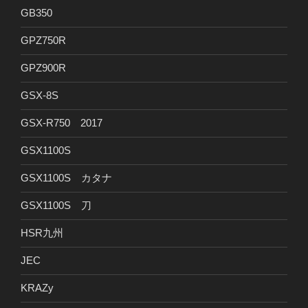
GB350
GPZ750R
GPZ900R
GSX-8S
GSX-R750 2017
GSX1100S
GSX1100S カタナ
GSX1100S 刀
HSR九州
JEC
KRAZy