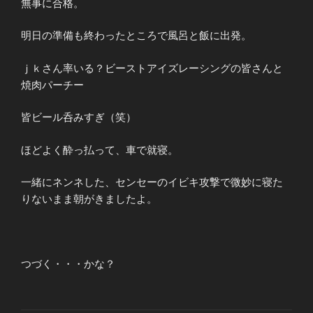
無事に合格。
明日の準備も終わったところで風呂と飯に出発。
ｊｋさん率いる？ビーストアイズレーシングの皆さんと
焼肉パーチー
皆ビール呑みすぎ（笑）
ほどよく酔っ払って、車で就寝。
一緒にネンネした、センセーのイビキ攻撃で微妙に寝た
りないまま朝がきましたよ。
つづく・・・かな？