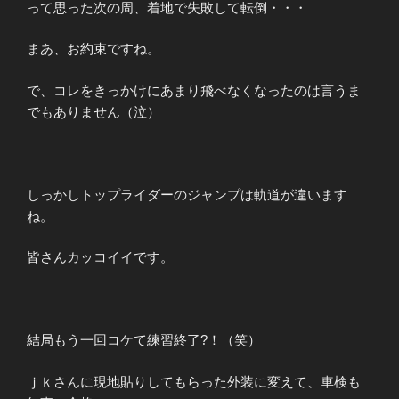
って思った次の周、着地で失敗して転倒・・・
まあ、お約束ですね。
で、コレをきっかけにあまり飛べなくなったのは言うま
でもありません（泣）
しっかしトップライダーのジャンプは軌道が違います
ね。
皆さんカッコイイです。
結局もう一回コケて練習終了?！（笑）
ｊｋさんに現地貼りしてもらった外装に変えて、車検も