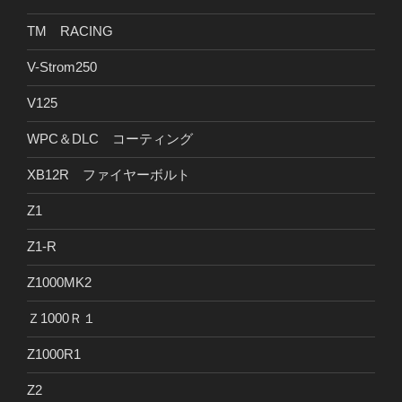
TM RACING
V-Strom250
V125
WPC＆DLC コーティング
XB12R ファイヤーボルト
Z1
Z1-R
Z1000MK2
Ｚ1000Ｒ１
Z1000R1
Z2