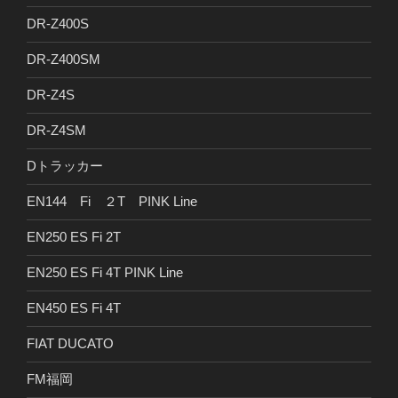
DR-Z400S
DR-Z400SM
DR-Z4S
DR-Z4SM
Dトラッカー
EN144 Fi ２T PINK Line
EN250 ES Fi 2T
EN250 ES Fi 4T PINK Line
EN450 ES Fi 4T
FIAT DUCATO
FM福岡