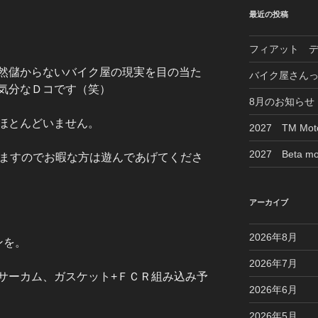
最近の投稿
フィアット 
然儲からないバイク屋の現実を目の当た
バイク屋さん
気分なＤコです（笑）
8月のお知らせ
ほとんどいません。
2027 TM M
2027 Beta mo
はいますのでお暇な方は遊んであげてくださ
アーカイブ
2026年8月
ンを。
2026年7月
サーカム、ガスケット+ＦＣＲ組み込み予
2026年6月
2026年5月