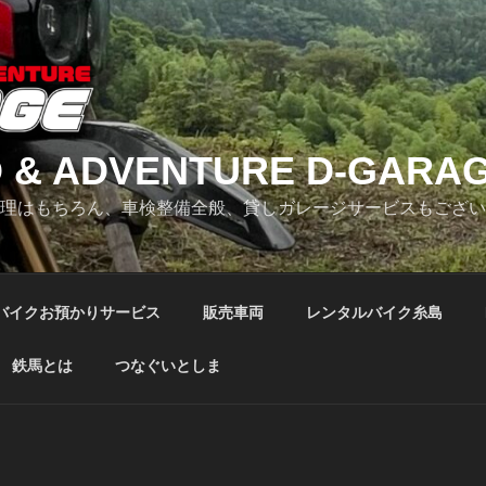
 & ADVENTURE D-GARA
修理はもちろん、車検整備全般、貸しガレージサービスもござ
バイクお預かりサービス
販売車両
レンタルバイク糸島
鉄馬とは
つなぐいとしま