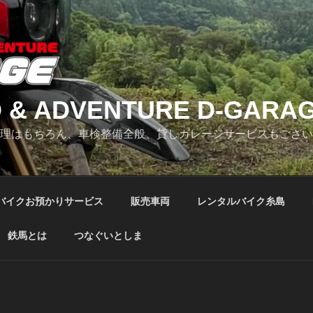
 & ADVENTURE D-GARA
修理はもちろん、車検整備全般、貸しガレージサービスもござ
バイクお預かりサービス
販売車両
レンタルバイク糸島
鉄馬とは
つなぐいとしま