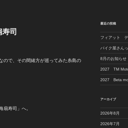
最近の投稿
扇寿司
フィアット 
バイク屋さん
8月のお知らせ
なので、その間緒方が巡ってみた糸島の
2027 TM M
2027 Beta mo
アーカイブ
海扇寿司」へ。
2026年8月
2026年7月